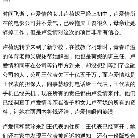
时间飞逝，卢爱情的女儿卢荷妮已经上初中，卢爱情所
在的电影公司并不景气，已经拖欠工资很久，母亲让她
辞掉工作，但是卢爱情对这次的项目非常有信心。
卢荷妮转学来到了新学校，在被教官刁难时，青春洋溢
的体育老师吴砚祐帮她解围，他也是荷妮的班主任。卢
爱情和同事在公司等待甲方到来，却没想到等到了金融
公司的人，公司王代表欠下十亿五千万，而卢爱情就是
王代表的担保人。同事慧珍打电话给王代表，王代表的
手机已经关机，现在所有的责任都由卢爱情来付。他们
已经调查了卢爱情母亲崔香子和女儿卢荷妮的所有的资
料，让她在两周内将钱还清，卢爱情瞬间崩溃。
卢爱情和慧珍来到王代表的住所，王代表已经离开，她
们还在家中发现王代表被起诉的通知，还有一份版权合