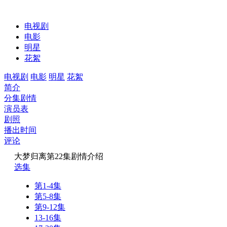
电视剧
电影
明星
花絮
电视剧
电影
明星
花絮
简介
分集剧情
演员表
剧照
播出时间
评论
大梦归离第22集剧情介绍
选集
第1-4集
第5-8集
第9-12集
13-16集