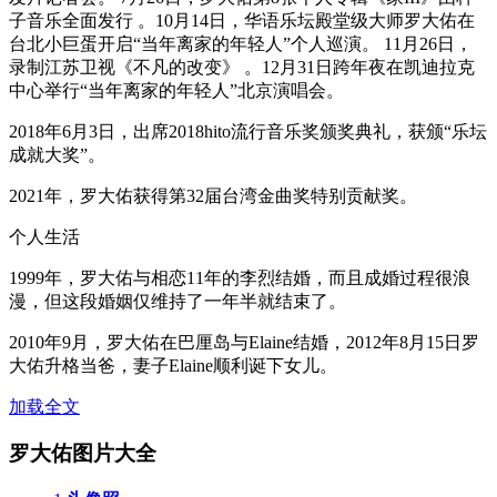
子音乐全面发行 。10月14日，华语乐坛殿堂级大师罗大佑在
台北小巨蛋开启“当年离家的年轻人”个人巡演。 11月26日，
录制江苏卫视《不凡的改变》 。12月31日跨年夜在凯迪拉克
中心举行“当年离家的年轻人”北京演唱会。
2018年6月3日，出席2018hito流行音乐奖颁奖典礼，获颁“乐坛
成就大奖”。
2021年，罗大佑获得第32届台湾金曲奖特别贡献奖。
个人生活
1999年，罗大佑与相恋11年的李烈结婚，而且成婚过程很浪
漫，但这段婚姻仅维持了一年半就结束了。
2010年9月，罗大佑在巴厘岛与Elaine结婚，2012年8月15日罗
大佑升格当爸，妻子Elaine顺利诞下女儿。
加载全文
罗大佑图片大全